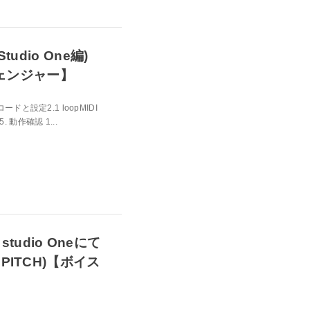
udio One編)
スチェンジャー】
ウンロードと設定2.1 loopMIDI
5. 動作確認 1...
studio Oneにて
PITCH)【ボイス