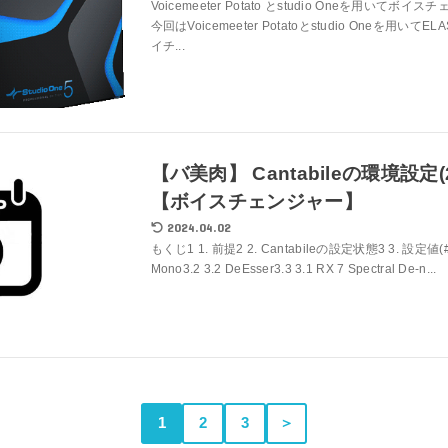
Voicemeeter Potato とstudio Oneを用いて
今回はVoicemeeter Potatoとstudio Oneを用いてEL
イチ...
【バ美肉】 Cantabileの環境設定(
【ボイスチェンジャー】
2024.04.02
もくじ1 1. 前提2 2. Cantabileの設定状態3 3. 設定値(#out
Mono3.2 3.2 DeEsser3.3 3.1 RX 7 Spectral De-n...
1
2
3
＞