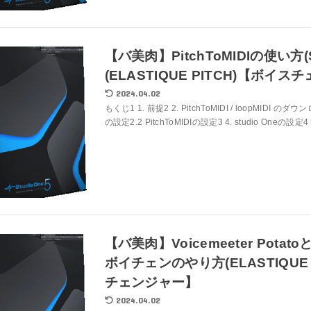
【バ美肉】PitchToMIDIの使い方(St
(ELASTIQUE PITCH)【ボイ
2024.04.02
もくじ1 1. 前提2 2. PitchToMIDI / loopMIDI のダ
の設定2.2 PitchToMIDIの設定3 4. studio Oneの設定4 
【バ美肉】Voicemeeter Potatoと
ボイチェンのやり方(ELASTIQUE 
チェンジャー】
2024.04.02