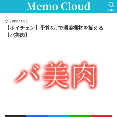
SEARCH
2022.11.26
【ボイチェン】予算3万で環境機材を揃える
【バ美肉】