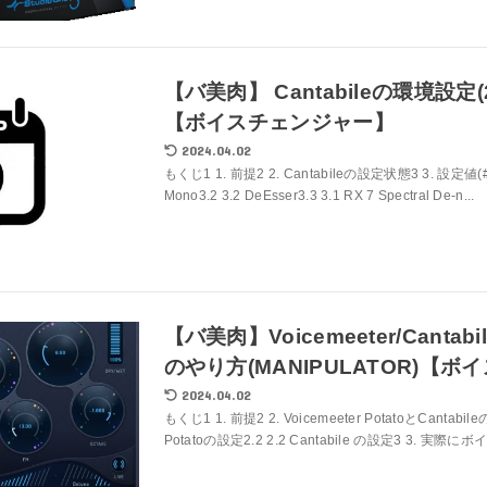
【バ美肉】 Cantabileの環境設定(
【ボイスチェンジャー】
2024.04.02
もくじ1 1. 前提2 2. Cantabileの設定状態3 3. 設定値(#out
Mono3.2 3.2 DeEsser3.3 3.1 RX 7 Spectral De-n...
【バ美肉】Voicemeeter/Canta
のやり方(MANIPULATOR)【
2024.04.02
もくじ1 1. 前提2 2. Voicemeeter PotatoとCantabile
Potatoの設定2.2 2.2 Cantabile の設定3 3. 実際にボ