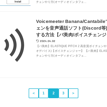
チェンやり方(オーディオインタフェ...
Voicemeeter Banana/Canta
ェンを音声通話ソフト(Discord
する方法【バ美肉/ボイスチェンジ
2024.04.02
【バ美肉】ELASTIQUE PITCH 2 高音質ボイチェンや
オデバイス)【ボイスチェンジャー】 【バ美肉】ELASTI
チェンやり方(オーディオインタフェ...
＜
1
2
3
＞