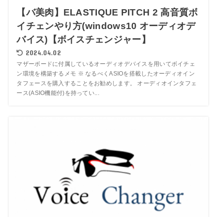
【バ美肉】ELASTIQUE PITCH 2 高音質ボ
イチェンやり方(windows10 オーディオデ
バイス)【ボイスチェンジャー】
2024.04.02
マザーボードに付属しているオーディオデバイスを用いてボイチェ
ン環境を構築するメモ ※ なるべくASIOを搭載したオーディオイン
タフェースを購入することをお勧めします。 オーディオインタフェ
ース(ASIO機能付)を持ってい...