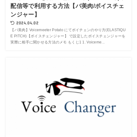
配信等で利用する方法【バ美肉/ボイスチェ
ンジャー】
2024.04.02
【バ美肉】Voicemeeter Potato にてボイチェンのやり方(ELASTIQU
E PITCH)【ボイスチェンジャー】 で設定したボイスチェンジャーを
実際に相手に聞かせる方法のメモ もくじ1 1. Voiceme...