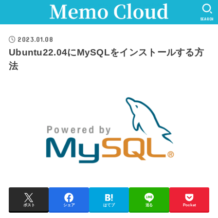
SEARCH
2023.01.08
Ubuntu22.04にMySQLをインストールする方
法
ポスト
シェア
はてブ
送る
Pocket