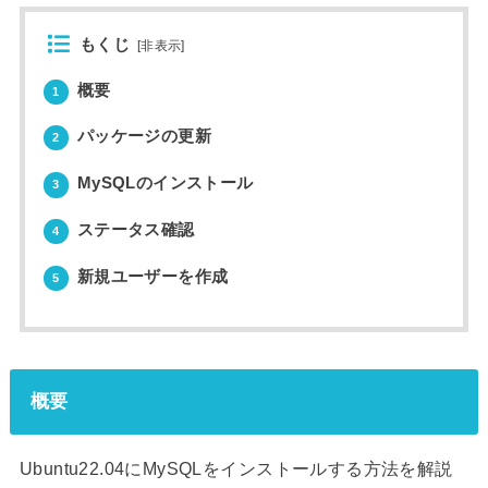
もくじ
[
非表示
]
概要
1
パッケージの更新
2
MySQLのインストール
3
ステータス確認
4
新規ユーザーを作成
5
概要
Ubuntu22.04にMySQLをインストールする方法を解説