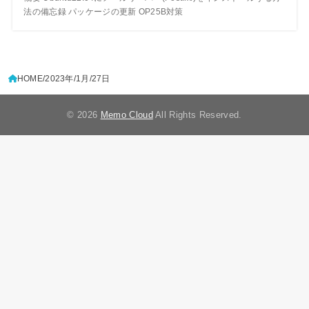
法の備忘録 パッケージの更新 OP25B対策
HOME
2023年
1月
27日
© 2026
Memo Cloud
All Rights Reserved.