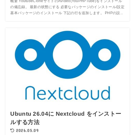
概要 YoutubeCloneサイトのAVideo(YouPHPTube)をインストール
の備忘録。 最新の状態にする 必要なパッケージのインストール/設定
基本パッケージのインストール 下記の行を追加します。 PHPの設...
Ubuntu 26.04に Nextcloud をインストー
ルする方法
2026.05.09