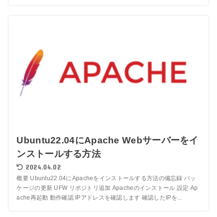
Ubuntu22.04にApache Webサーバーをイ
ンストールする方法
2024.04.02
概要 Ubuntu22.04にApacheをインストールする方法の備忘録 パッ
ケージの更新 UFW リポジトリ追加 Apacheのインストール 設定 Ap
ache再起動 動作確認 IPアドレスを確認します 確認したIPを...