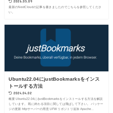
2026.05.09
最新のNextCloudの記事を書きましたのでこちらを参照してくださ
い。
Ubuntu22.04にjustBookmarksをインス
トールする方法
2024.04.02
概要 Ubuntu22.04に/justBookmarksをインストールする方法を解説
しています。 既に終わる項目に関しては飛ばして下さい。 パッケー
ジの更新 httpサーバーの用意 UFW リポジトリ追加 Apache...