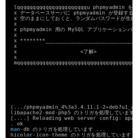
lqqqqqqqqqqqqqqqqqqqqqqu phpmyadmin 
x データベースサーバに phpmyadmin が登録す
x 空のままにしておくと、ランダムパスワードが生成されます
x                                      
x phpmyadmin 用の MySQL アプリケーションパスワー
x                                      
x ********_____________________________
x                                      
x                    <了解>            
x                                      
mqqqqqqqqqqqqqqqqqqqqqqqqqqqqqqqqqqqqqq
(...
/phpmyadmin_4
%3a3.4.11.1-2+deb7u1
libapache2-mod-php5 のトリガを処理しています 
[....] Reloading web server config: apac
. ok
man
-db のトリガを処理しています ...
hicolor-icon-theme のトリガを処理しています .