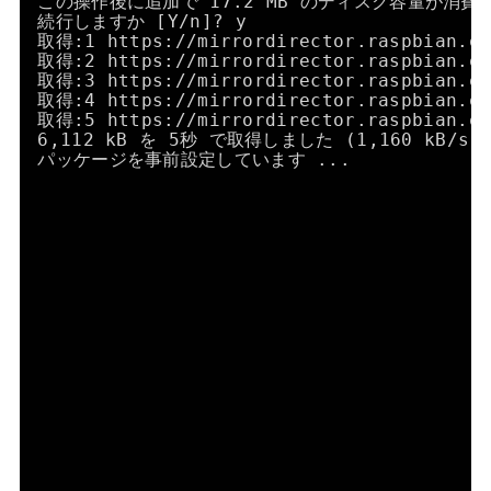
この操作後に追加で 17.2 MB のディスク容量が消費
続行しますか [Y
/n
]? y
取得:1 https:
//mirrordirector
.raspbian.o
取得:2 https:
//mirrordirector
.raspbian.o
取得:3 https:
//mirrordirector
.raspbian.o
取得:4 https:
//mirrordirector
.raspbian.o
取得:5 https:
//mirrordirector
.raspbian.o
6,112 kB を 5秒 で取得しました (1,160 kB
/s
)
パッケージを事前設定しています ...