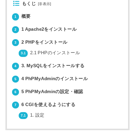
もくじ
[
非表示
]
概要
1
1 Apache2をインストール
2
2 PHPをインストール
3
2.1 PHPのインストール
3.1
3. MySQLをインストールする
4
4 PhPMyAdminのインストール
5
5 PhPMyAdminの設定・確認
6
6 CGIを使えるようにする
7
1. 設定
7.1