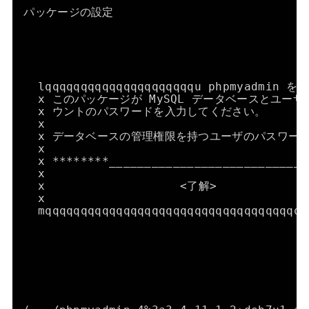
パッケージの設定
lqqqqqqqqqqqqqqqqqqqqqu phpmyadmin 
x このパッケージが MySQL データベースとユー
x ウントのパスワードを入力してください。          
x                                     
x データベースの管理権限を持つユーザのパスワード:    
x                                     
x ********____________________________
x                                     
x                   <了解>            
x                                     
mqqqqqqqqqqqqqqqqqqqqqqqqqqqqqqqqqqqqq