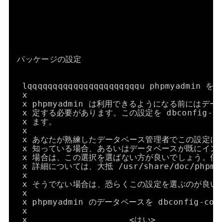
パッケージの設定
lqqqqqqqqqqqqqqqqqqqqqqu phpmyadmin 
x                                      
x phpmyadmin は利用できるようになる前にはデ
x 定する必要があります。この設定を dbconfig-c
x ます。                                 
x                                      
x あなたが熟練したデータベース管理者でこの設定に
x 知っている場合、あるいはデータベースが既にイン
x 場合は、この選択を選ばない方が良いでしょう。何
x 詳細については、大抵 
/usr/share/doc/phpmy
x                                      
x そうでない場合は、恐らくこの設定を選ぶのが良いでしょう
x                                      
x phpmyadmin のデータベースを dbconfig-com
x                                      
x                    <はい>            