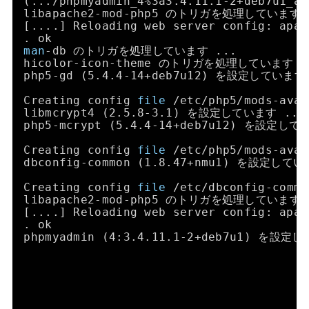
(...
/phpmyadmin_4
%3a3.4.11.1-2+deb7u1
libapache2-mod-php5 のトリガを処理しています 
[....] Reloading web server config: apac
. ok
man
-db のトリガを処理しています ...
hicolor-icon-theme のトリガを処理しています .
php5-gd (5.4.4-14+deb7u12) を設定しています
Creating config 
file
/etc/php5/mods-avai
libmcrypt4 (2.5.8-3.1) を設定しています ...
php5-mcrypt (5.4.4-14+deb7u12) を設定して
Creating config 
file
/etc/php5/mods-avai
dbconfig-common (1.8.47+nmu1) を設定してい
Creating config 
file
/etc/dbconfig-commo
libapache2-mod-php5 のトリガを処理しています 
[....] Reloading web server config: apac
. ok
phpmyadmin (4:3.4.11.1-2+deb7u1) を設定