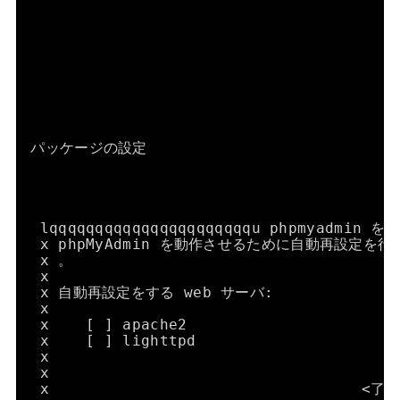
パッケージの設定
lqqqqqqqqqqqqqqqqqqqqqqu phpmyadmin 
x phpMyAdmin を動作させるために自動再設定を行
x 。                                   
x                                      
x 自動再設定をする web サーバ:                
x                                      
x    [ ] apache2                       
x    [ ] lighttpd                      
x                                      
x                                      
x                                  <了解