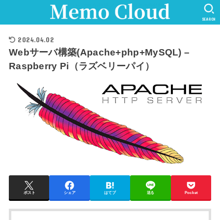
SEARCH
2024.04.02
Webサーバ構築(Apache+php+MySQL) –
Raspberry Pi（ラズベリーパイ）
ポスト
シェア
はてブ
送る
Pocket