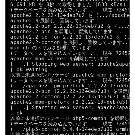
6,691 kB を 8秒 で取得しました (833 kB
/s
)
(データベースを読み込んでいます ... 現在 724
apache2 2.2.22-13+deb7u2 を (...
/apache2
apache2 を展開し、置換しています...
apache2.2-bin 2.2.22-13+deb7u2 を (...
/a
apache2.2-bin を展開し、置換しています...
apache2.2-common 2.2.22-13+deb7u2 を (..
apache2.2-common を展開し、置換しています...
man
-db のトリガを処理しています ...
(データベースを読み込んでいます ... 現在 724
apache2-mpm-worker を削除しています ...
[....] Stopping web server: apache2apach
[ ok waiting .
以前に未選択のパッケージ apache2-mpm-prefor
(データベースを読み込んでいます ... 現在 724
(...
/apache2-mpm-prefork_2
.2.22-13+deb
apache2.2-bin (2.2.22-13+deb7u3) を設定
apache2.2-common (2.2.22-13+deb7u3) 
apache2-mpm-prefork (2.2.22-13+deb7u
[....] Starting web server: apache2apach
. ok
以前に未選択のパッケージ php5-common を選択し
(データベースを読み込んでいます ... 現在 724
(...
/php5-common_5
.4.4-14+deb7u12_arm
以前に未選択のパッケージ libonig2 を選択してい