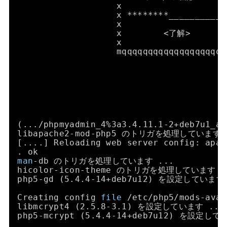
x                    
x ********___________
x                    
x        <了解>      
x                    
mqqqqqqqqqqqqqqqqqqqq
(...
/phpmyadmin_4
%3a3.4.11.1-2+deb7u1
libapache2-mod-php5 のトリガを処理しています 
[....] Reloading web server config: apac
. ok
man
-db のトリガを処理しています ...
hicolor-icon-theme のトリガを処理しています .
php5-gd (5.4.4-14+deb7u12) を設定しています
Creating config 
file
/etc/php5/mods-avai
libmcrypt4 (2.5.8-3.1) を設定しています ...
php5-mcrypt (5.4.4-14+deb7u12) を設定して