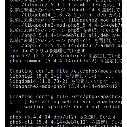
(...
/libonig2_5
.9.1-1_armhf.deb から) l
以前に未選択のパッケージ libqdbm14 を選択してい
(...
/libqdbm14_1
.8.78-2_armhf.deb から)
以前に未選択のパッケージ libapache2-mod-php
(...
/libapache2-mod-php5_5
.4.4-14+deb7
以前に未選択のパッケージ php5 を選択しています。
(...
/php5_5
.4.4-14+deb7u12_all.deb か
以前に未選択のパッケージ php5-cli を選択してい
(...
/php5-cli_5
.4.4-14+deb7u12_armhf.
man
-db のトリガを処理しています ...
apache2 (2.2.22-13+deb7u3) を設定しています
php5-common (5.4.4-14+deb7u12) を設定して
Creating config 
file
/etc/php5/mods-avai
libonig2 (5.9.1-1) を設定しています ...
libqdbm14 (1.8.78-2) を設定しています ...
libapache2-mod-php5 (5.4.4-14+deb7u1
Creating config 
file
/etc/php5/apache2/p
[....] Restarting web server: apache2apa
... waiting apache2: Could not reliably
. ok
php5 (5.4.4-14+deb7u12) を設定しています ..
php5-cli (5.4.4-14+deb7u12) を設定していま