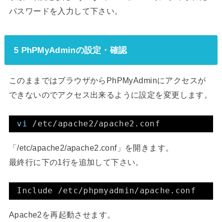
パスワードを入力して下さい。
5 PhPMyAdminの設定・確認
このままではブラウザからPhPMyAdminにアクセスが
できないのでアクセス出来るように設定を変更します。
vi
/etc/apache2/apache2
.conf
「/etc/apache2/apache2.conf」を開きます。
最終行に下の1行を追加して下さい。
Include 
/etc/phpmyadmin/apache
.conf
Apache2を再起動させます。