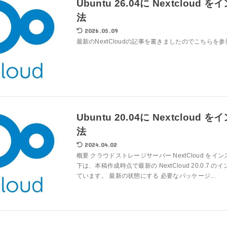
Ubuntu 26.04に Nextclou
法
2026.05.09
最新のNextCloudの記事を書きましたのでこちらを
Ubuntu 20.04に Nextclou
法
2024.04.02
概要 クラウドストレージサーバー NextCloud を
下は、本稿作成時点で最新の NextCloud 20.0.7
ています。 最新の状態にする 必要なパッケージ...