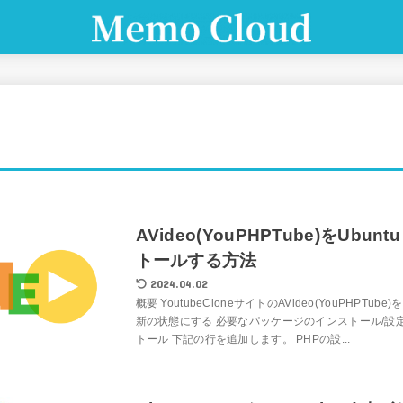
AVideo(YouPHPTube)をUbunt
トールする方法
2024.04.02
概要 YoutubeCloneサイトのAVideo(YouPHPT
新の状態にする 必要なパッケージのインストール/設
トール 下記の行を追加します。 PHPの設...