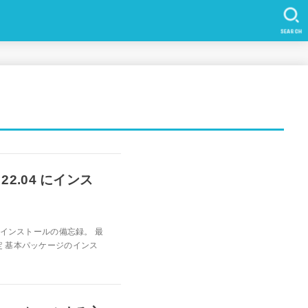
SEARCH
u 22.04 にインス
ube)をインストールの備忘録。 最
定 基本パッケージのインス