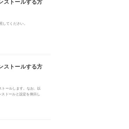
d をインストールする方
参照してください。
d をインストールする方
インストールします。なお、以
 のインストールと設定を例示し