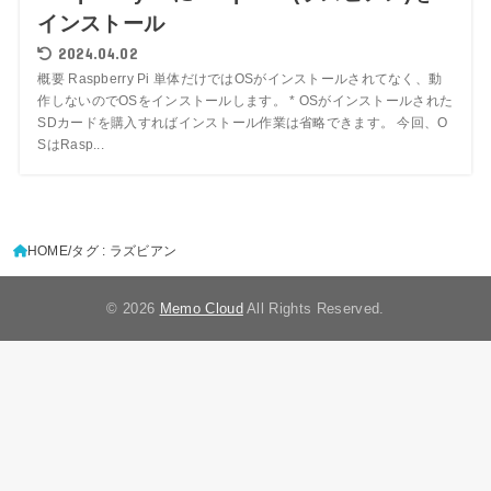
インストール
2024.04.02
概要 Raspberry Pi 単体だけではOSがインストールされてなく、動
作しないのでOSをインストールします。 * OSがインストールされた
SDカードを購入すればインストール作業は省略できます。 今回、O
SはRasp...
HOME
タグ : ラズビアン
© 2026
Memo Cloud
All Rights Reserved.