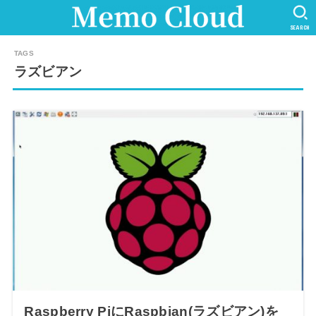
SEARCH
ラズビアン
Raspberry PiにRaspbian(ラズビアン)を