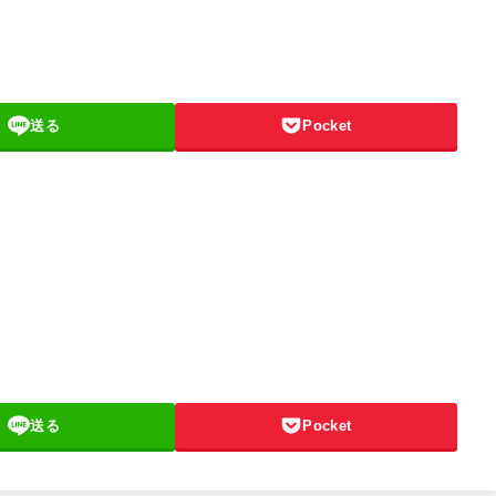
送る
Pocket
送る
Pocket