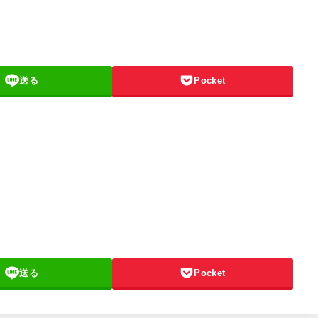
送る
Pocket
送る
Pocket