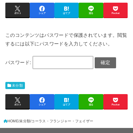
ポスト
シェア
はてブ
送る
Pocket
このコンテンツはパスワードで保護されています。閲覧
するには以下にパスワードを入力してください。
パスワード:
未分類
ポスト
シェア
はてブ
送る
Pocket
HOME
未分類
コーラス・フランジャー・フェイザー