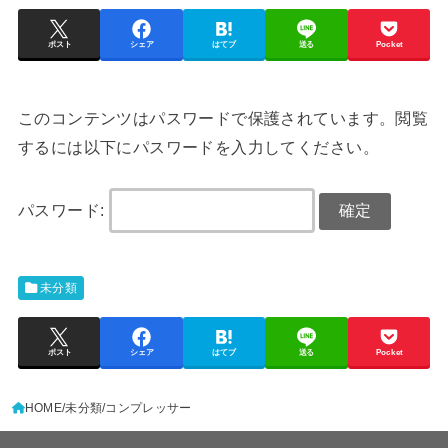
ポスト
シェア
はてブ
送る
Pocket
このコンテンツはパスワードで保護されています。閲覧
するには以下にパスワードを入力してください。
パスワード:
未分類
ポスト
シェア
はてブ
送る
Pocket
HOME
未分類
コンプレッサー