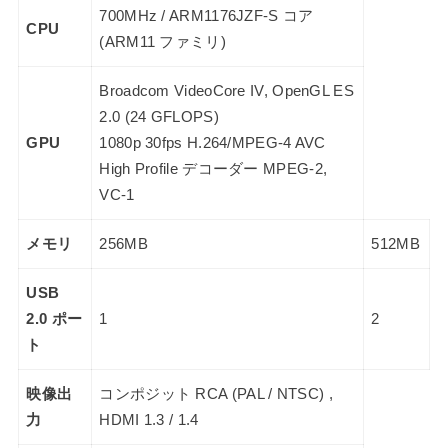
700MHz / ARM1176JZF-S コア
CPU
(ARM11 ファミリ)
Broadcom VideoCore IV, OpenGL ES
2.0 (24 GFLOPS)
GPU
1080p 30fps H.264/MPEG-4 AVC
High Profile デコーダー MPEG-2,
VC-1
メモリ
256MB
512MB
USB
2.0 ポー
1
2
ト
映像出
コンポジット RCA (PAL / NTSC) ,
力
HDMI 1.3 / 1.4