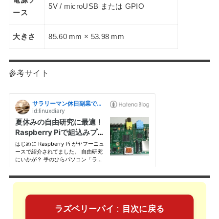
5V / microUSB または GPIO
ース
大きさ
85.60 mm × 53.98 mm
参考サイト
ラズベリーパイ : 目次に戻る