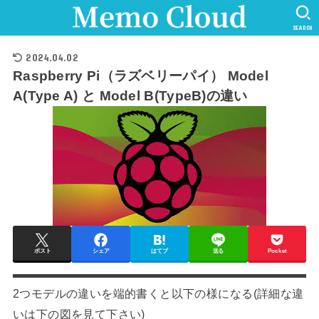
SEARCH
2024.04.02
Raspberry Pi（ラズベリーパイ） Model
A(Type A) と Model B(TypeB)の違い
ポスト
シェア
はてブ
送る
Pocket
2つモデルの違いを端的書くと以下の様になる(詳細な違
いは下の図を見て下さい)